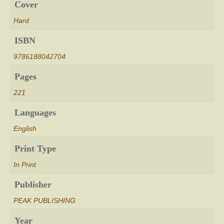
Cover
Hard
ISBN
9786188042704
Pages
221
Languages
English
Print Type
In Print
Publisher
PEAK PUBLISHING
Year