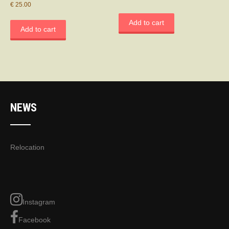
€
25.00
Add to cart
Add to cart
NEWS
Relocation
Instagram
Facebook