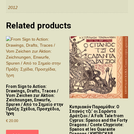
2012
Related products
From Sign to Action:
Drawings, Drafts, Traces /
Vom Zeichen zur Aktion:
Zeichnungen, Enwurfe,
Spuren / Από το Σημείο στην
Κυπριακόν Παραμύθιν: Ο
Πράξη: Σχέδια, Προσχέδια,
Σπανός τζι’ οι Σαράντα
Ίχνη
Δράτζιοι / A Folk Tale from
Cyprus: Spanos and the Forty
€
20.00
Dragons / Conte Chypriote:
Spanos et les Quarante
Dragons / КИΠΡCКΑЯ