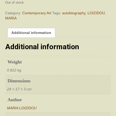
Out of stock
Category:
Contemporary Art
Tags:
autobiography
,
LOIZIDOU
,
MARIA
Additional information
Additional information
Weight
0.822 kg
Dimensions
24 × 17 × 3 cm
Author
MARIA LOIZIDOU