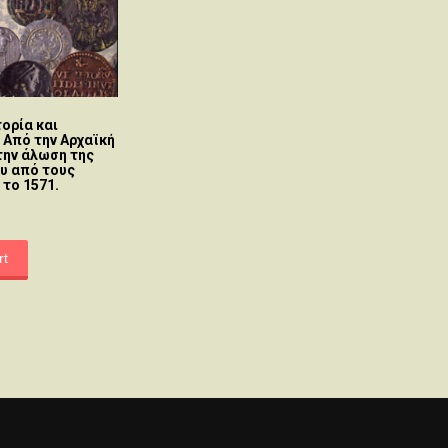
ορία και
 Από την Αρχαϊκή
την άλωση της
υ από τους
το 1571.
rt