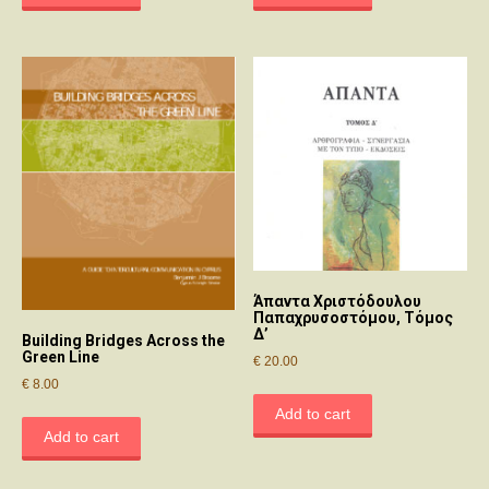
Άπαντα Χριστόδουλου
Παπαχρυσοστόμου, Τόμος
Δ’
Building Bridges Across the
Green Line
€
20.00
€
8.00
Add to cart
Add to cart