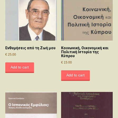
Ενθυμήσεις από τη Ζωή μου
Κοινωνική, Οικονομική και
Πολιτική Ιστορία της
€
25.00
Κύπρου
€
15.00
Add to cart
Add to cart