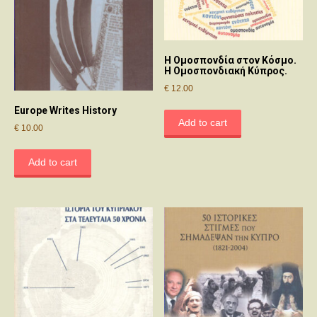
Η Ομοσπονδία στον Κόσμο.
Η Ομοσπονδιακή Κύπρος.
€
12.00
Europe Writes History
Add to cart
€
10.00
Add to cart