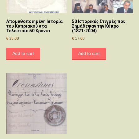
Απομυθοποιημένη Ιστορία
50 Ιστορικές Στιγμές που
του Κυπριακού στα
Σημάδεψαν την Κύπρο
Τελευταία 50 Χρόνια
(1821-2004)
€
35.00
€
17.00
Add to cart
Add to cart