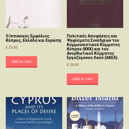
Ο Ισπανικός Εμφύλιος:
Πολιτικές Αποφάσεις και
Κύπρος, Ελλάδα και Ευρώπη
Ψηφίσματα Συνεδρίων του
Κομμουνιστικού Κόμματος
€
15.00
Κύπρου (ΚΚΚ) και του
Ανορθωτικού Κόμματος
Εργαζόμενου Λαού (ΑΚΕΛ)
Add to cart
€
28.00
Add to cart